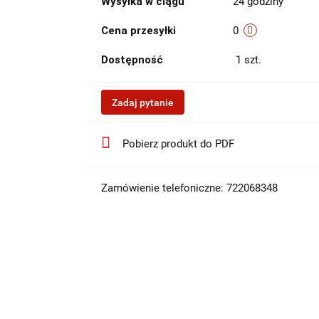
Wysyłka w ciągu
24 godziny
Cena przesyłki
0
Dostępność
1
szt.
Zadaj pytanie
Pobierz produkt do PDF
Zamówienie telefoniczne: 722068348