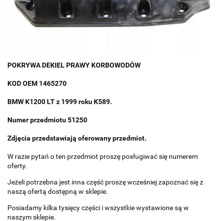
POKRYWA DEKIEL PRAWY KORBOWODÓW
KOD OEM 1465270
BMW K1200 LT z 1999 roku K589.
Numer przedmiotu 51250
Zdjęcia przedstawiają oferowany przedmiot.
W razie pytań o ten przedmiot proszę posługiwać się numerem
oferty.
Jeżeli potrzebna jest inna część proszę wcześniej zapoznać się z
naszą ofertą dostępną w sklepie.
Posiadamy kilka tysięcy części i wszystkie wystawione są w
naszym sklepie.