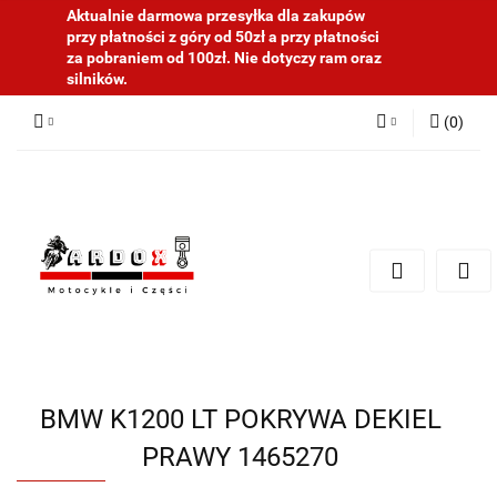
Aktualnie darmowa przesyłka dla zakupów
przy płatności z góry od 50zł a przy płatności
za pobraniem od 100zł. Nie dotyczy ram oraz
silników.
(
0
)
Zaloguj się
Zarejestruj się
Dodaj zgłoszenie
BMW K1200 LT POKRYWA DEKIEL
PRAWY 1465270