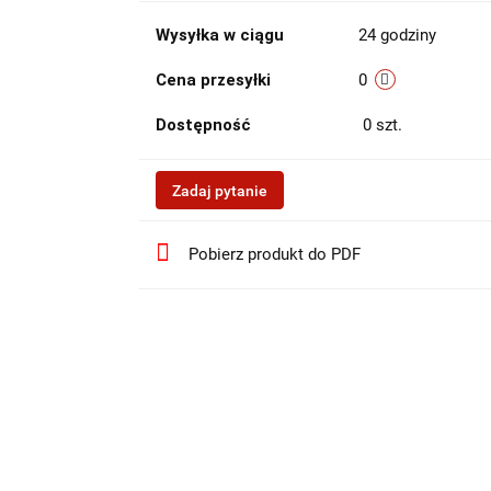
Wysyłka w ciągu
24 godziny
Cena przesyłki
0
Dostępność
0
szt.
Zadaj pytanie
Pobierz produkt do PDF