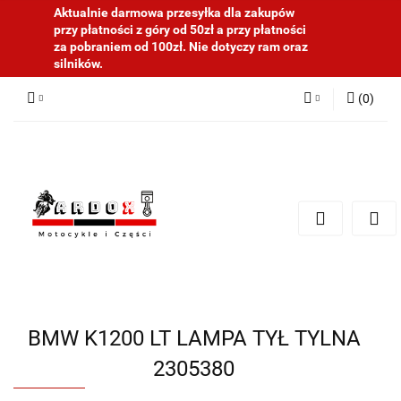
Aktualnie darmowa przesyłka dla zakupów
przy płatności z góry od 50zł a przy płatności
za pobraniem od 100zł. Nie dotyczy ram oraz
silników.
(
0
)
Zaloguj się
Zarejestruj się
Dodaj zgłoszenie
BMW K1200 LT LAMPA TYŁ TYLNA
2305380