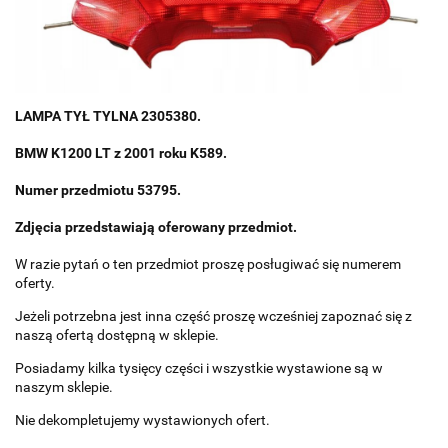
LAMPA TYŁ TYLNA 2305380.
BMW K1200 LT z 2001 roku K589.
Numer przedmiotu 53795.
Zdjęcia przedstawiają oferowany przedmiot.
W razie pytań o ten przedmiot proszę posługiwać się numerem
oferty.
Jeżeli potrzebna jest inna część proszę wcześniej zapoznać się z
naszą ofertą dostępną w sklepie.
Posiadamy kilka tysięcy części i wszystkie wystawione są w
naszym sklepie.
Nie dekompletujemy wystawionych ofert.