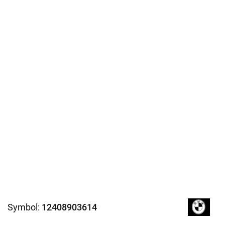
Symbol:
12408903614