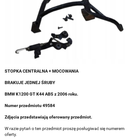
STOPKA CENTRALNA + MOCOWANIA
BRAKUJE JEDNEJ ŚRUBY
BMW K1200 GT K44 ABS z 2006 roku.
Numer przedmiotu 49584
Zdjęcia przedstawiają oferowany przedmiot.
W razie pytań o ten przedmiot proszę posługiwać się numerem
oferty.