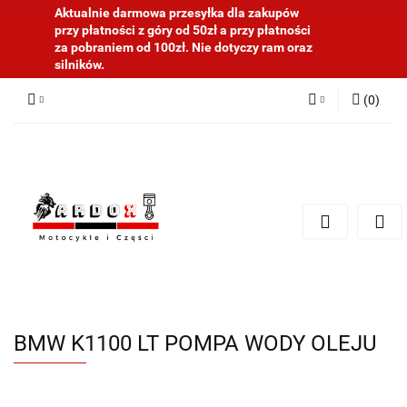
Aktualnie darmowa przesyłka dla zakupów
przy płatności z góry od 50zł a przy płatności
za pobraniem od 100zł. Nie dotyczy ram oraz
silników.
(
0
)
Zaloguj się
Zarejestruj się
Dodaj zgłoszenie
BMW K1100 LT POMPA WODY OLEJU