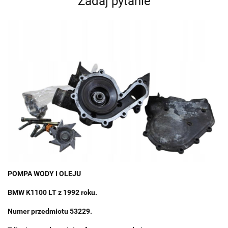
Zadaj pytanie
POMPA WODY I OLEJU
BMW K1100 LT z 1992 roku.
Numer przedmiotu 53229.