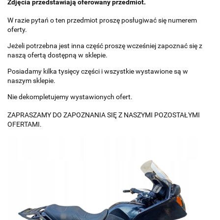
Zdjęcia przedstawiają oferowany przedmiot.
W razie pytań o ten przedmiot proszę posługiwać się numerem
oferty.
Jeżeli potrzebna jest inna część proszę wcześniej zapoznać się z
naszą ofertą dostępną w sklepie.
Posiadamy kilka tysięcy części i wszystkie wystawione są w
naszym sklepie.
Nie dekompletujemy wystawionych ofert.
ZAPRASZAMY DO ZAPOZNANIA SIĘ Z NASZYMI POZOSTAŁYMI
OFERTAMI.