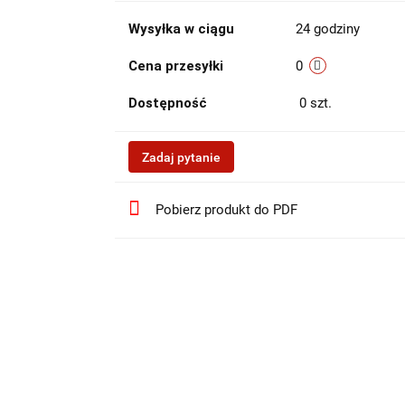
Wysyłka w ciągu
24 godziny
Cena przesyłki
0
Dostępność
0
szt.
Zadaj pytanie
Pobierz produkt do PDF