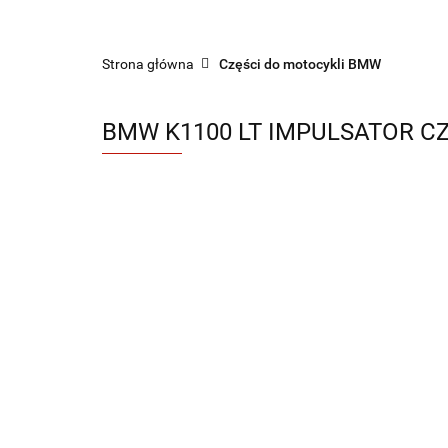
Sklep części do motocykli nowe i używane
Strona główna
Części do motocykli BMW
BMW K1100 LT IMPULSATOR CZ