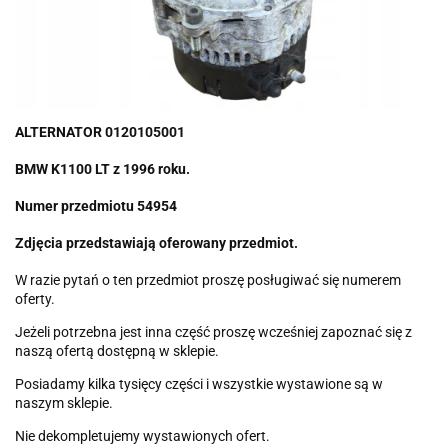
ALTERNATOR 0120105001
BMW K1100 LT z 1996 roku.
Numer przedmiotu 54954
Zdjęcia przedstawiają oferowany przedmiot.
W razie pytań o ten przedmiot proszę posługiwać się numerem
oferty.
Jeżeli potrzebna jest inna część proszę wcześniej zapoznać się z
naszą ofertą dostępną w sklepie.
Posiadamy kilka tysięcy części i wszystkie wystawione są w
naszym sklepie.
Nie dekompletujemy wystawionych ofert.