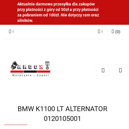
Aktualnie darmowa przesyłka dla zakupów
przy płatności z góry od 50zł a przy płatności
za pobraniem od 100zł. Nie dotyczy ram oraz
silników.
(
0
)
Zaloguj się
Zarejestruj się
Dodaj zgłoszenie
BMW K1100 LT ALTERNATOR
0120105001