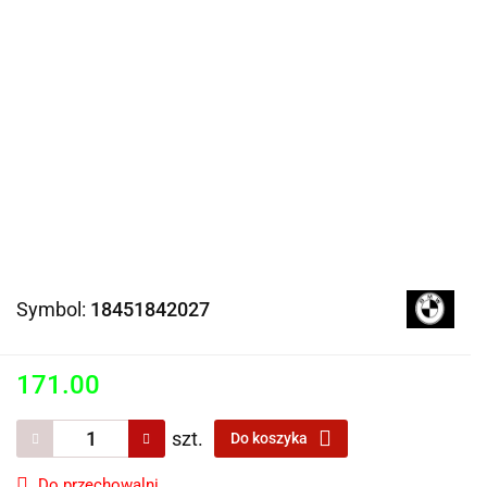
Symbol:
18451842027
171.00
szt.
Do koszyka
Do przechowalni