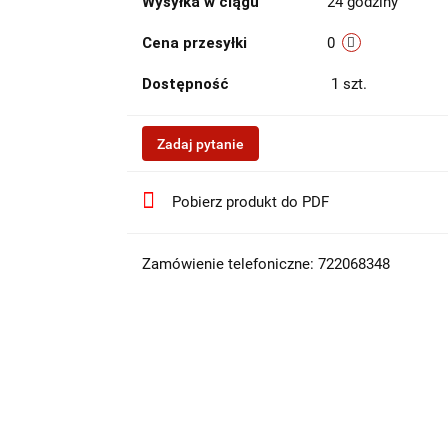
Wysyłka w ciągu
24 godziny
Cena przesyłki
0
Dostępność
1
szt.
Zadaj pytanie
Pobierz produkt do PDF
Zamówienie telefoniczne: 722068348