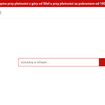
ów przy płatności z góry od 50zł a przy płatności za pobraniem od 100z
tocykli nowe i używane
Motocykle na sprzedaż
O na
a blogu