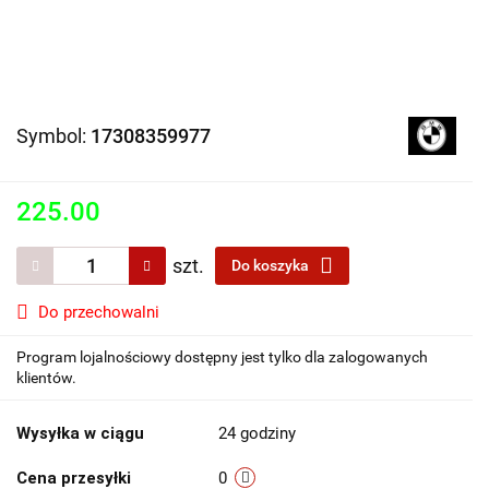
Symbol:
17308359977
225.00
szt.
Do koszyka
Do przechowalni
Program lojalnościowy dostępny jest tylko dla zalogowanych
klientów.
Wysyłka w ciągu
24 godziny
Cena przesyłki
0