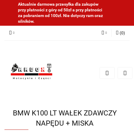
Aktualnie darmowa przesyłka dla zakupów
przy płatności z góry od 50zł a przy płatności
za pobraniem od 100zł. Nie dotyczy ram oraz
silników.
(
0
)
Zaloguj się
Zarejestruj się
Dodaj zgłoszenie
BMW K100 LT WAŁEK ZDAWCZY
NAPĘDU + MISKA