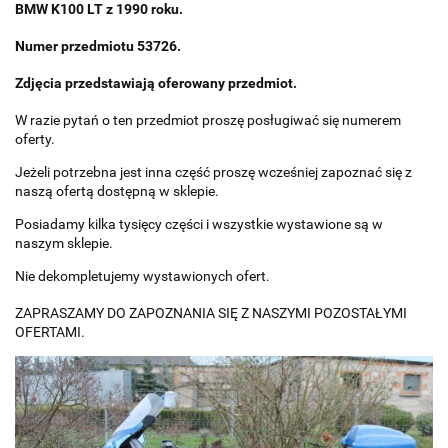
BMW K100 LT z 1990 roku.
Numer przedmiotu 53726.
Zdjęcia przedstawiają oferowany przedmiot.
W razie pytań o ten przedmiot proszę posługiwać się numerem
oferty.
Jeżeli potrzebna jest inna część proszę wcześniej zapoznać się z
naszą ofertą dostępną w sklepie.
Posiadamy kilka tysięcy części i wszystkie wystawione są w
naszym sklepie.
Nie dekompletujemy wystawionych ofert.
ZAPRASZAMY DO ZAPOZNANIA SIĘ Z NASZYMI POZOSTAŁYMI
OFERTAMI.