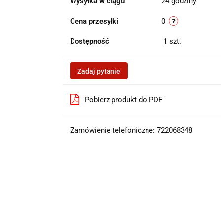
Wysyłka w ciągu
24 godziny
Cena przesyłki
0
Dostępność
1
szt.
Zadaj pytanie
Pobierz produkt do PDF
Zamówienie telefoniczne: 722068348