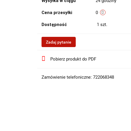
Wysyłka w ciągu
24 godziny
Cena przesyłki
0
Dostępność
1
szt.
Zadaj pytanie
Pobierz produkt do PDF
Zamówienie telefoniczne: 722068348