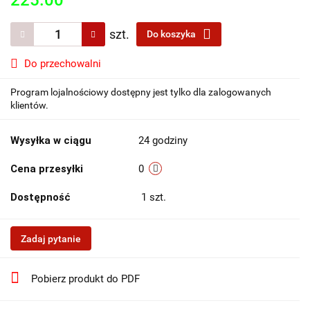
szt.
Do koszyka
Do przechowalni
Program lojalnościowy dostępny jest tylko dla zalogowanych
klientów.
Wysyłka w ciągu
24 godziny
Cena przesyłki
0
Dostępność
1
szt.
Zadaj pytanie
Pobierz produkt do PDF