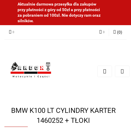
Aktualnie darmowa przesyłka dla zakupów
przy płatności z góry od 50zł a przy płatności
za pobraniem od 100zł. Nie dotyczy ram oraz
silników.
(
0
)
Zaloguj się
Zarejestruj się
Dodaj zgłoszenie
BMW K100 LT CYLINDRY KARTER
1460252 + TŁOKI