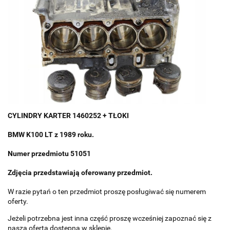
CYLINDRY KARTER 1460252 + TŁOKI
BMW K100 LT z 1989 roku.
Numer przedmiotu 51051
Zdjęcia przedstawiają oferowany przedmiot.
W razie pytań o ten przedmiot proszę posługiwać się numerem
oferty.
Jeżeli potrzebna jest inna część proszę wcześniej zapoznać się z
naszą ofertą dostępną w sklepie.