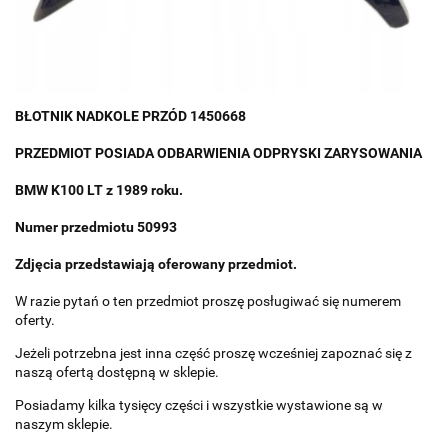
BŁOTNIK NADKOLE PRZÓD 1450668
PRZEDMIOT POSIADA ODBARWIENIA ODPRYSKI ZARYSOWANIA
BMW K100 LT z 1989 roku.
Numer przedmiotu 50993
Zdjęcia przedstawiają oferowany przedmiot.
W razie pytań o ten przedmiot proszę posługiwać się numerem
oferty.
Jeżeli potrzebna jest inna część proszę wcześniej zapoznać się z
naszą ofertą dostępną w sklepie.
Posiadamy kilka tysięcy części i wszystkie wystawione są w
naszym sklepie.