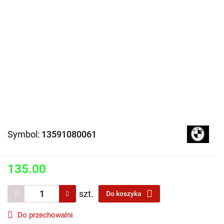
Symbol:
13591080061
135.00
szt.
Do koszyka
Do przechowalni