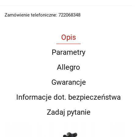
Zamówienie telefoniczne: 722068348
Opis
Parametry
Allegro
Gwarancje
Informacje dot. bezpieczeństwa
Zadaj pytanie