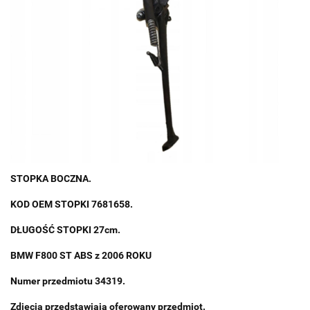
STOPKA BOCZNA.
KOD OEM STOPKI 7681658.
DŁUGOŚĆ STOPKI 27cm.
BMW F800 ST ABS z 2006 ROKU
Numer przedmiotu 34319.
Zdjęcia przedstawiają oferowany przedmiot.