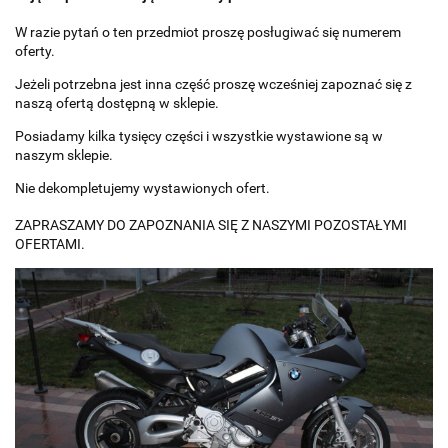
W razie pytań o ten przedmiot proszę posługiwać się numerem
oferty.
Jeżeli potrzebna jest inna część proszę wcześniej zapoznać się z
naszą ofertą dostępną w sklepie.
Posiadamy kilka tysięcy części i wszystkie wystawione są w
naszym sklepie.
Nie dekompletujemy wystawionych ofert.
ZAPRASZAMY DO ZAPOZNANIA SIĘ Z NASZYMI POZOSTAŁYMI
OFERTAMI.