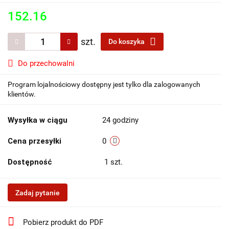
152.16
szt.
Do koszyka
Do przechowalni
Program lojalnościowy dostępny jest tylko dla zalogowanych
klientów.
Wysyłka w ciągu
24 godziny
Cena przesyłki
0
Dostępność
1
szt.
Zadaj pytanie
Pobierz produkt do PDF