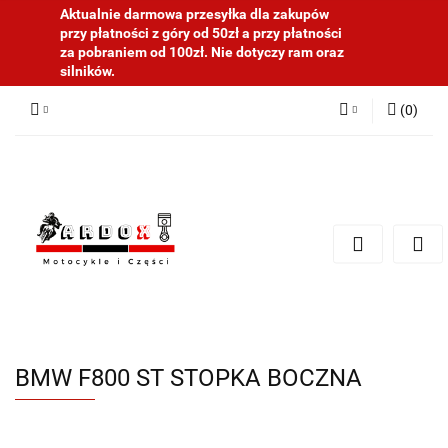
Aktualnie darmowa przesyłka dla zakupów
przy płatności z góry od 50zł a przy płatności
za pobraniem od 100zł. Nie dotyczy ram oraz
silników.
(
0
)
Zaloguj się
Zarejestruj się
Dodaj zgłoszenie
BMW F800 ST STOPKA BOCZNA