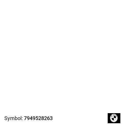
Symbol:
7949528263