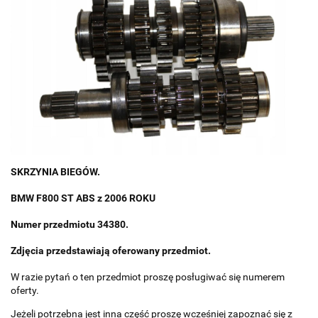
SKRZYNIA BIEGÓW.
BMW F800 ST ABS z 2006 ROKU
Numer przedmiotu 34380.
Zdjęcia przedstawiają oferowany przedmiot.
W razie pytań o ten przedmiot proszę posługiwać się numerem
oferty.
Jeżeli potrzebna jest inna część proszę wcześniej zapoznać się z