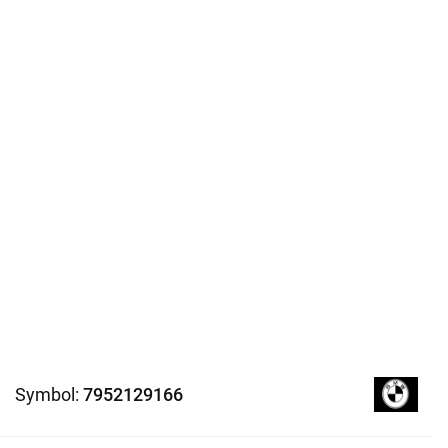
Symbol:
7952129166