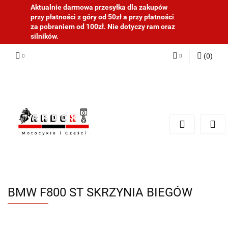
Aktualnie darmowa przesyłka dla zakupów
przy płatności z góry od 50zł a przy płatności
za pobraniem od 100zł. Nie dotyczy ram oraz
silników.
(
0
)
Zaloguj się
Zarejestruj się
Dodaj zgłoszenie
BMW F800 ST SKRZYNIA BIEGÓW