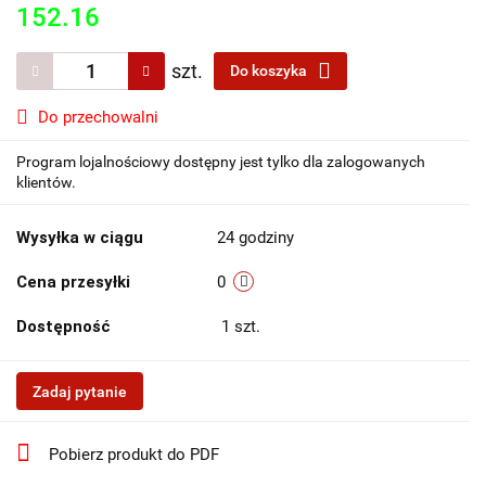
152.16
szt.
Do koszyka
Do przechowalni
Program lojalnościowy dostępny jest tylko dla zalogowanych
klientów.
Wysyłka w ciągu
24 godziny
Cena przesyłki
0
Dostępność
1
szt.
Zadaj pytanie
Pobierz produkt do PDF