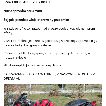
BMW F800 S ABS z 2007 ROKU.
Numer przedmiotu 47988.
Zdjęcia przedstawiają oferowany przedmiot.
W razie pytań o ten przedmiot proszę posługiwać się numerem
oferty.
Jeżeli potrzebna jest inna część proszę wcześniej zapoznać się z
naszą ofertą dostępną w sklepie.
Posiadamy kilka tysięcy części i wszystkie wystawione są w
naszym sklepie.
Nie dekompletujemy wystawionych ofert.
ZAPRASZAMY DO ZAPOZNANIA SIĘ Z NASZYMI POZOSTAŁYMI
OFERTAMI.