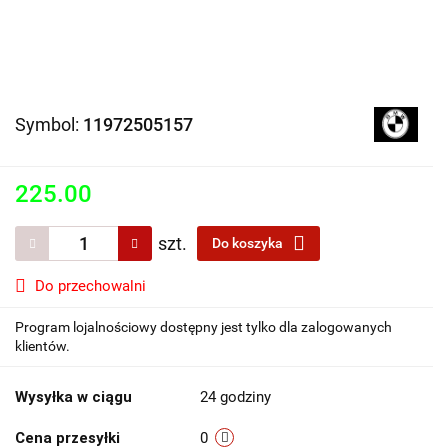
Symbol:
11972505157
225.00
szt.
Do koszyka
Do przechowalni
Program lojalnościowy dostępny jest tylko dla zalogowanych
klientów.
Wysyłka w ciągu
24 godziny
Cena przesyłki
0