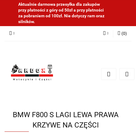
Aktualnie darmowa przesyłka dla zakupów
przy płatności z góry od 50zł a przy płatności
za pobraniem od 100zł. Nie dotyczy ram oraz
silników.
(
0
)
Zaloguj się
Zarejestruj się
Dodaj zgłoszenie
BMW F800 S LAGI LEWA PRAWA
KRZYWE NA CZĘŚCI