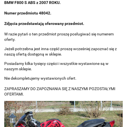
BMW F800 S ABS z 2007 ROKU.
Numer przedmiotu 48042.
Zdjęcia przedstawiają oferowany przedmiot.
W razie pytań o ten przedmiot proszę posługiwać się numerem
oferty.
Jeżeli potrzebna jest inna część proszę wcześniej zapoznać się z
naszą ofertą dostępną w sklepie.
Posiadamy kilka tysięcy części i wszystkie wystawione są w
naszym sklepie.
Nie dekompletujemy wystawionych ofert.
ZAPRASZAMY DO ZAPOZNANIA SIĘ Z NASZYMI POZOSTAŁYMI
OFERTAMI.