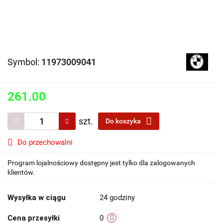
Symbol:
11973009041
261.00
szt.
Do koszyka
Do przechowalni
Program lojalnościowy dostępny jest tylko dla zalogowanych
klientów.
Wysyłka w ciągu
24 godziny
Cena przesyłki
0