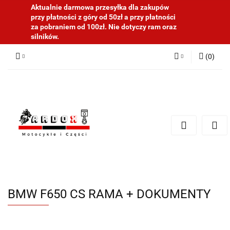
Aktualnie darmowa przesyłka dla zakupów
przy płatności z góry od 50zł a przy płatności
za pobraniem od 100zł. Nie dotyczy ram oraz
silników.
(
0
)
Zaloguj się
Zarejestruj się
Dodaj zgłoszenie
BMW F650 CS RAMA + DOKUMENTY