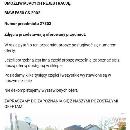
UMOŻLIWIAJĄCYCH REJESTRACJĘ.
BMW F650 CS 2002.
Numer przedmiotu 27853.
Zdjęcia przedstawiają oferowany przedmiot.
W razie pytań o ten przedmiot proszę posługiwać się numerem
oferty.
Jeżeli potrzebna jest inna część proszę wcześniej zapoznać się z
naszą ofertą dostępną w sklepie.
Posiadamy kilka tysięcy części i wszystkie wystawione są w
naszym sklepie.
Nie dekompletujemy wystawionych ofert.
ZAPRASZAMY DO ZAPOZNANIA SIĘ Z NASZYMI POZOSTAŁYMI
OFERTAMI.